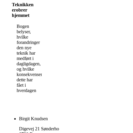
Teknikken
erobrer
hjemmet
Bogen
belyser,
hvilke
forandringer
den nye
teknik har
medført i
dagligdagen,
og hvilke
konsekvenser
dette har
fået i
hverdagen
Birgit Knudsen
Digevej 21 Sønderho