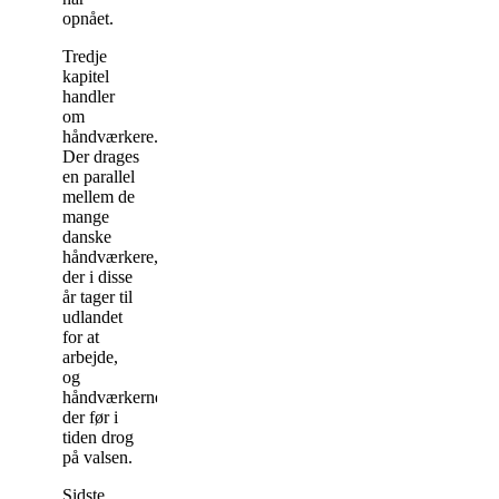
opnået.
Tredje
kapitel
handler
om
håndværkere.
Der drages
en parallel
mellem de
mange
danske
håndværkere,
der i disse
år tager til
udlandet
for at
arbejde,
og
håndværkerne,
der før i
tiden drog
på valsen.
Sidste